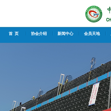
首 页
协会介绍
新闻中心
会员天地