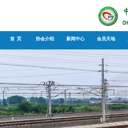
首 页
协会介绍
新闻中心
会员天地