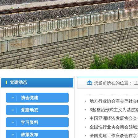
党建动态
您当前所在的位置：
协会党建
地方行业协会商会等社会
3起整治形式主义为基层
党建动态
中国亚洲经济发展协会会
学习资料
全国性行业协会商会领域
政策发布
全国党建工作座谈会在京