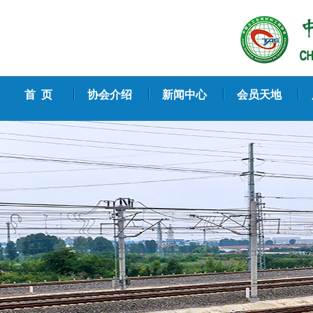
首 页
协会介绍
新闻中心
会员天地