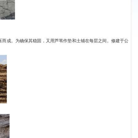
压而成。为确保其稳固，又用芦苇作垫和土铺在每层之间。修建于公