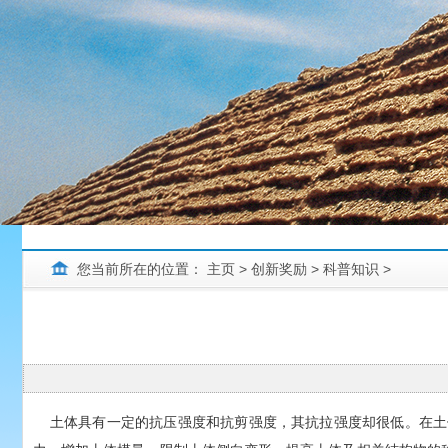
您当前所在的位置：
主页
>
创新奖励
>
科普知识
>
土体具有一定的抗压强度和抗剪强度，其抗拉强度却很低。在土