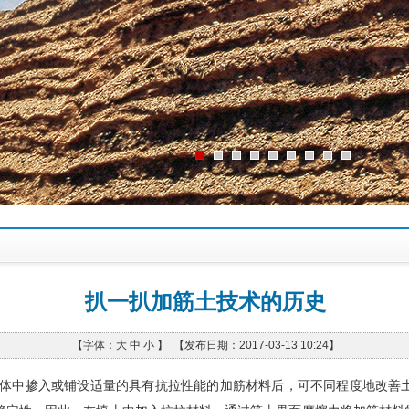
扒一扒加筋土技术的历史
【字体：
大
中
小
】 【发布日期：2017-03-13 10:24】
体中掺入或铺设适量的具有抗拉性能的加筋材料后，可不同程度地改善土