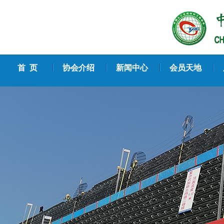
首 页
协会介绍
新闻中心
会员天地