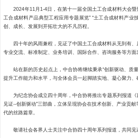
2024年11月1-4日，在第十一届全国土工合成材料大会暨
工合成材料产品典型工程应用专题展览” “土工合成材料产
创、成长、发展到开拓壮大的不凡历程。
四十年的风雨兼程，见证了中国土工合成材料从无到有、从
专业交流、标准制定、业务培训、国际合作、咨询服务等方面
站在新的历史起点上，中合协将继续秉承“创新驱动、质量
提升工作能力和水平，与全体会员一起脚踏实地、凝心聚力、
为纪念协会成立四十周年，中合协将推出专题系列报道《四秩
见证--创新驱动”三部曲，立体呈现协会在技术创新、产业
代的丝路篇章。
敬请社会各界人士关注中合协四十周年系列报道，共同见证