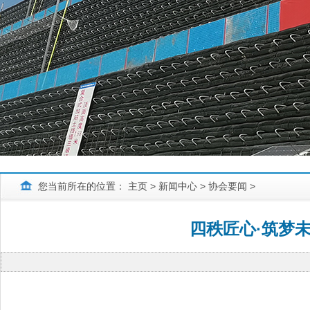
您当前所在的位置：
主页
>
新闻中心
>
协会要闻
>
四秩匠心·筑梦