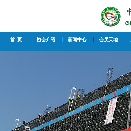
首 页
协会介绍
新闻中心
会员天地