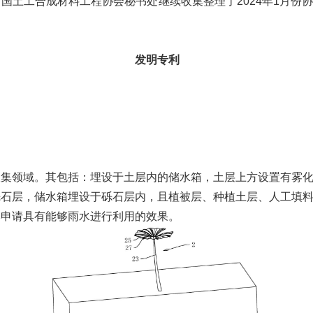
国土工合成材料工程协会秘书处继续收集整理了2024年1月份
发明专利
领域。其包括：埋设于土层内的储水箱，土层上方设置有雾化
砾石层，储水箱埋设于砾石层内，且植被层、种植土层、人工填
本申请具有能够雨水进行利用的效果。