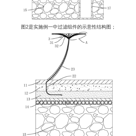
图2是实施例一中过滤组件的示意性结构图；