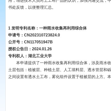
用，增进技术人员对土工布产品的认识，加强沟通交流，中
书处反馈，以便整理汇总。
1 发明专利名称：一种雨水收集再利用综合体
申请号：CN202310723824.0
公开号：CN117051947B
授权公告日：
2024.01.26
专利权人：湖北工业大学
本申请提供了一种雨水收集再利用综合体，涉及雨水收集
土层包括：植被层、种植土层、人工填料层、透水管层和
之间设置有透水土工布，雾化组件设置于植被层的上方。