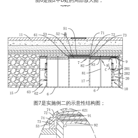
图6是图2中B处的局部放大图；
图7是实施例二的示意性结构图；