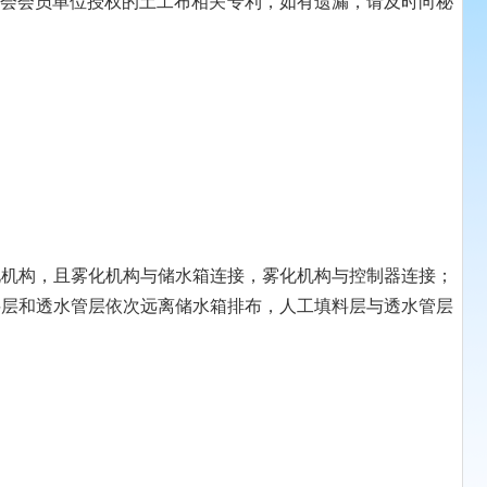
协会会员单位授权的土工布相关专利，如有遗漏，请及时向秘
机构，且雾化机构与储水箱连接，雾化机构与控制器连接；
料层和透水管层依次远离储水箱排布，人工填料层与透水管层