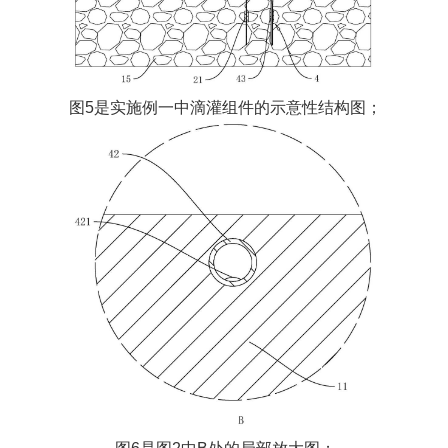
图5是实施例一中滴灌组件的示意性结构图；